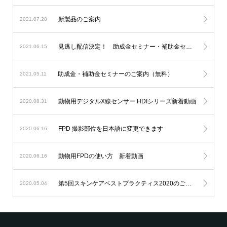
新製品のご案内
2021.07.28
見逃し配信決定！ 助成金セミナー・補助金セミナー
2021.06.15
助成金・補助金セミナーのご案内（無料）
2021.05.11
動物用デジタルX線センサー HDIシリーズ新着動画
2020.08.31
FPD 撮影部位を日本語に変更できます
2020.06.16
動物用FPDの使い方 新着動画
2020.06.16
第5回スキンケアベストプラクティス2020のご案内
2020.05.04